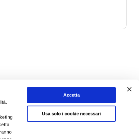
Accetta
ità.
Usa solo i cookie necessari
rketing
cetta
aranno