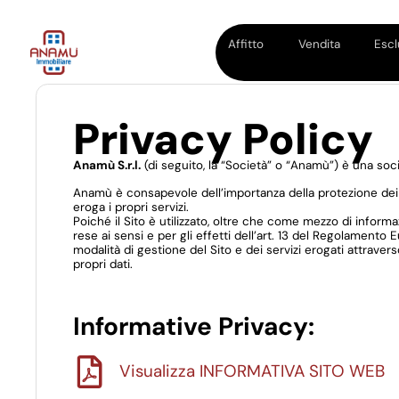
Affitto
Vendita
Escl
Privacy Policy
Anamù S.r.l.
(di seguito, la “Società” o “Anamù”) è una soc
Anamù è consapevole dell’importanza della protezione dei dati
eroga i propri servizi.
Poiché il Sito è utilizzato, oltre che come mezzo di inform
rese ai sensi e per gli effetti dell’art. 13 del Regolamento
modalità di gestione del Sito e dei servizi erogati attraver
propri dati.
Informative Privacy:
Visualizza INFORMATIVA SITO WEB