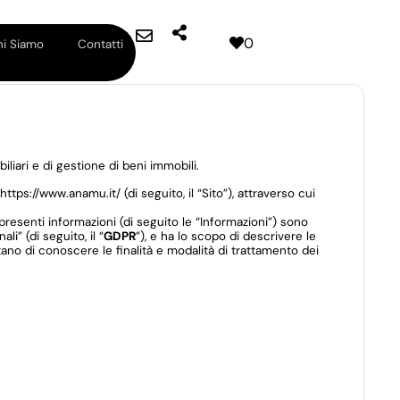
0
i Siamo
Contatti
iari e di gestione di beni immobili.
tps://www.anamu.it/ (di seguito, il “Sito”), attraverso cui
resenti informazioni (di seguito le “Informazioni”) sono
i” (di seguito, il “
GDPR
”), e ha lo scopo di descrivere le
ltano di conoscere le finalità e modalità di trattamento dei