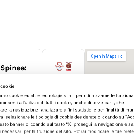
 Spinea:
 6 – 30038 –
 cookie
36
amo cookie ed altre tecnologie simili per ottimizzarne le funzional
amu.it
nsenti all’utilizzo di tutti i cookie, anche di terze parti, che
re la navigazione, analizzare a fini statistici e per finalità di ma
otrai selezionare le tipologie di cookie desiderate cliccando su "Ac
esto banner cliccando sul tasto “X” prosegui la navigazione e s
ci necessari per la fruizione del sito. Potrai modificare le tue pref