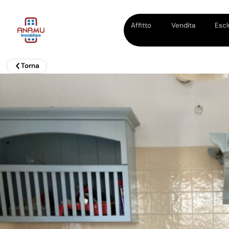
Affitto
Vendita
Escl
Torna